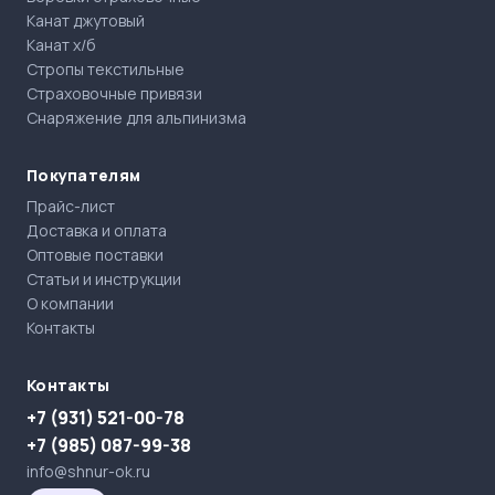
Канат джутовый
Канат х/б
Стропы текстильные
Страховочные привязи
Снаряжение для альпинизма
Покупателям
Прайс-лист
Доставка и оплата
Оптовые поставки
Статьи и инструкции
О компании
Контакты
Контакты
+7 (931) 521-00-78
+7 (985) 087-99-38
info@shnur-ok.ru