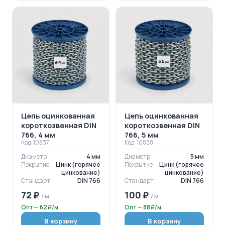
Цепь оцинкованная
Цепь оцинкованная
короткозвенная DIN
короткозвенная DIN
766, 4 мм
766, 5 мм
Код: 10837
Код: 10838
Диаметр:
4 мм
Диаметр:
5 мм
Покрытие:
Цинк (горячее
Покрытие:
Цинк (горячее
цинкование)
цинкование)
Стандарт:
DIN 766
Стандарт:
DIN 766
72 ₽
100 ₽
/ м
/ м
Опт — 62 ₽/м
Опт — 88 ₽/м
В корзину
В корзину