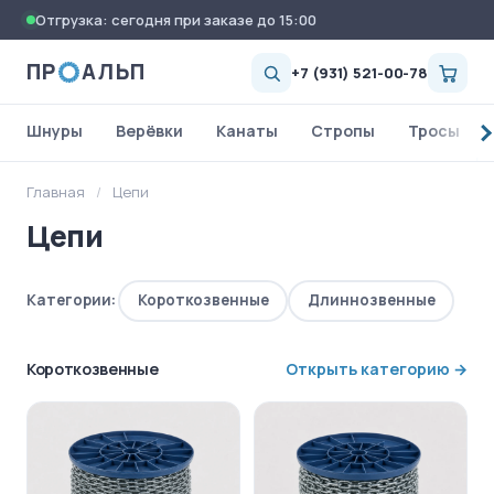
Отгрузка: сегодня при заказе до 15:00
ПР
АЛЬП
+7 (931) 521-00-78
Шнуры
Верёвки
Канаты
Стропы
Тросы
Главная
/
Цепи
Цепи
Категории:
Короткозвенные
Длиннозвенные
Короткозвенные
Открыть категорию →