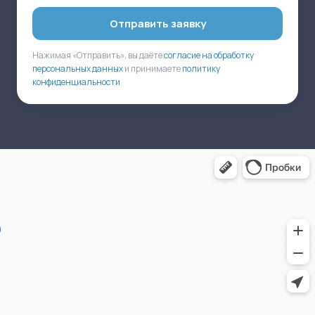
Отправить заявку
Нажимая «Отправить», вы даёте
согласие на обработку
персональных данных
и принимаете
политику
конфиденциальности