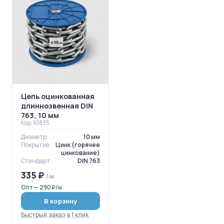
Цепь оцинкованная
длиннозвенная DIN
763, 10 мм
Код: 10835
Диаметр:
10 мм
Покрытие:
Цинк (горячее
цинкование)
Стандарт:
DIN 763
335 ₽
/ м
Опт — 290 ₽/м
В корзину
Быстрый заказ в 1 клик