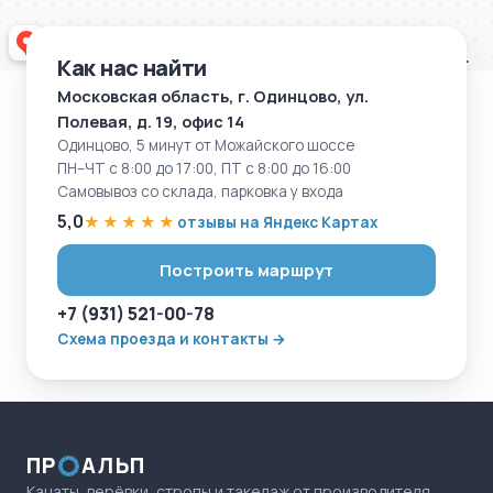
Как нас найти
Московская область, г. Одинцово, ул.
Полевая, д. 19, офис 14
Одинцово, 5 минут от Можайского шоссе
ПН–ЧТ с 8:00 до 17:00, ПТ с 8:00 до 16:00
Самовывоз со склада, парковка у входа
5,0
★★★★★
отзывы на Яндекс Картах
Построить маршрут
+7 (931) 521-00-78
Схема проезда и контакты →
ПР
АЛЬП
Канаты, верёвки, стропы и такелаж от производителя.