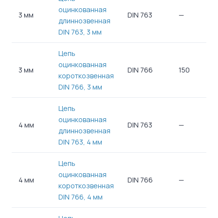
оцинкованная
3 мм
DIN 763
—
—
длиннозвенная
DIN 763, 3 мм
Цепь
оцинкованная
3 мм
DIN 766
150
105
короткозвенная
DIN 766, 3 мм
Цепь
оцинкованная
4 мм
DIN 763
—
—
длиннозвенная
DIN 763, 4 мм
Цепь
оцинкованная
4 мм
DIN 766
—
—
короткозвенная
DIN 766, 4 мм