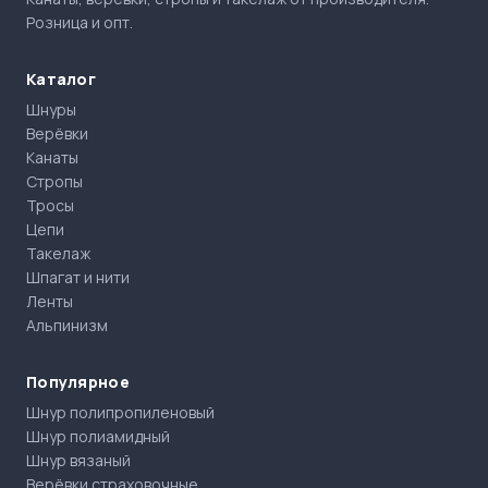
Розница и опт.
Каталог
Шнуры
Верёвки
Канаты
Стропы
Тросы
Цепи
Такелаж
Шпагат и нити
Ленты
Альпинизм
Популярное
Шнур полипропиленовый
Шнур полиамидный
Шнур вязаный
Верёвки страховочные