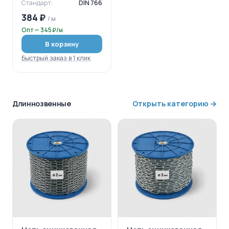
Стандарт:
DIN 766
384 ₽
/ м
Опт — 345 ₽/м
В корзину
Быстрый заказ в 1 клик
Длиннозвенные
Открыть категорию →