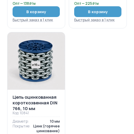
Опт — 138 ₽/м
Опт — 225 ₽/м
В корзину
В корзину
Быстрый заказ в 1 клик
Быстрый заказ в 1 клик
Цепь оцинкованная
короткозвенная DIN
766, 10 мм
Код: 10841
Диаметр:
10 мм
Покрытие:
Цинк (горячее
цинкование)