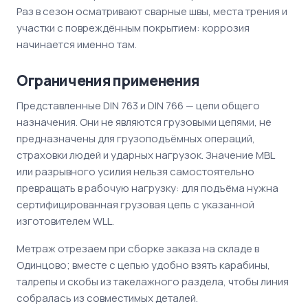
Раз в сезон осматривают сварные швы, места трения и
участки с повреждённым покрытием: коррозия
начинается именно там.
Ограничения применения
Представленные DIN 763 и DIN 766 — цепи общего
назначения. Они не являются грузовыми цепями, не
предназначены для грузоподъёмных операций,
страховки людей и ударных нагрузок. Значение MBL
или разрывного усилия нельзя самостоятельно
превращать в рабочую нагрузку: для подъёма нужна
сертифицированная грузовая цепь с указанной
изготовителем WLL.
Метраж отрезаем при сборке заказа на складе в
Одинцово; вместе с цепью удобно взять карабины,
талрепы и скобы из такелажного раздела, чтобы линия
собралась из совместимых деталей.