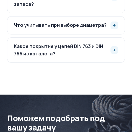
запаса?
Что учитывать при выборе диаметра?
Какое покрытие у цепей DIN 763 и DIN
766 из каталога?
Поможем подобрать под
вашу задачу