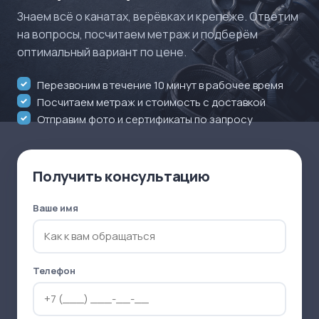
Знаем всё о канатах, верёвках и крепеже. Ответим
на вопросы, посчитаем метраж и подберём
оптимальный вариант по цене.
Перезвоним в течение 10 минут в рабочее время
Посчитаем метраж и стоимость с доставкой
Отправим фото и сертификаты по запросу
Получить консультацию
Ваше имя
Телефон