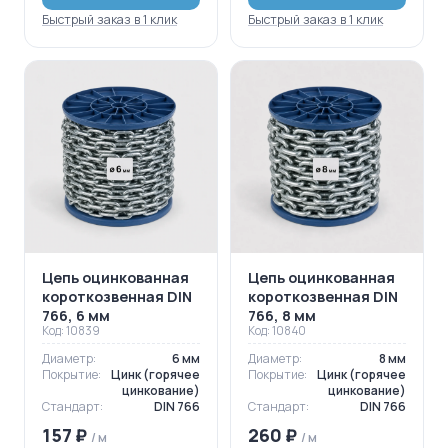
Быстрый заказ в 1 клик
Быстрый заказ в 1 клик
Цепь оцинкованная
Цепь оцинкованная
короткозвенная DIN
короткозвенная DIN
766, 6 мм
766, 8 мм
Код: 10839
Код: 10840
Диаметр:
6 мм
Диаметр:
8 мм
Покрытие:
Цинк (горячее
Покрытие:
Цинк (горячее
цинкование)
цинкование)
Стандарт:
DIN 766
Стандарт:
DIN 766
157 ₽
260 ₽
/ м
/ м